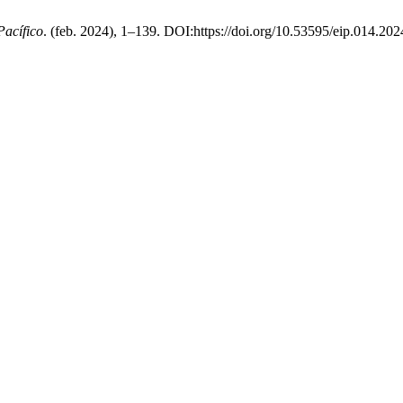
Pacífico
. (feb. 2024), 1–139. DOI:https://doi.org/10.53595/eip.014.202