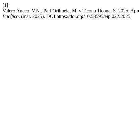
[1]
Valero Ancco, V.N., Pari Orihuela, M. y Ticona Ticona, S. 2025. Apren
Pacífico
. (mar. 2025). DOI:https://doi.org/10.53595/eip.022.2025.