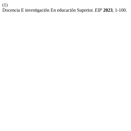
(1)
Docencia E investigación En educación Superior.
EIP
2023
, 1-100.