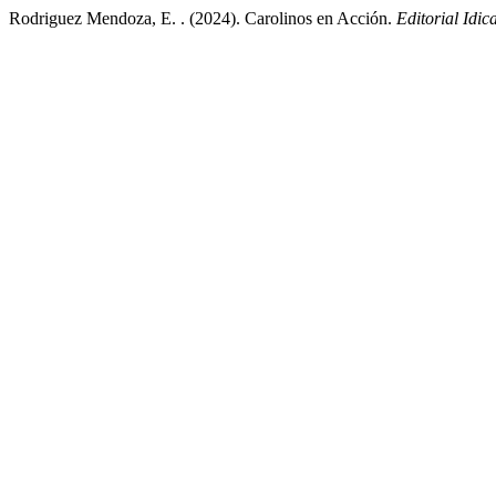
Rodriguez Mendoza, E. . (2024). Carolinos en Acción.
Editorial Idic