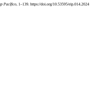
ap Pacífico
, 1–139. https://doi.org/10.53595/eip.014.2024