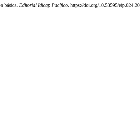
ón básica.
Editorial Idicap Pacífico
. https://doi.org/10.53595/eip.024.2