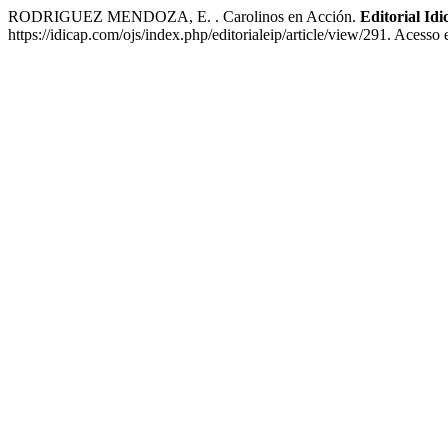
RODRIGUEZ MENDOZA, E. . Carolinos en Acción.
Editorial Idi
https://idicap.com/ojs/index.php/editorialeip/article/view/291. Acesso