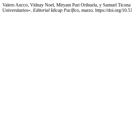
Valero Ancco, Vidnay Noel, Miryam Pari Orihuela, y Samuel Ticona T
Universitarios».
Editorial Idicap Pacífico
, marzo. https://doi.org/10.