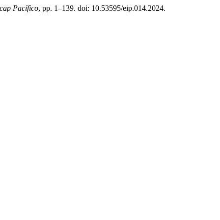
icap Pacífico
, pp. 1–139. doi: 10.53595/eip.014.2024.