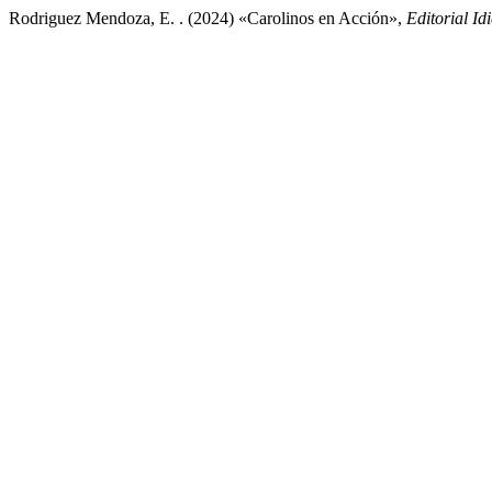
Rodriguez Mendoza, E. . (2024) «Carolinos en Acción»,
Editorial Id