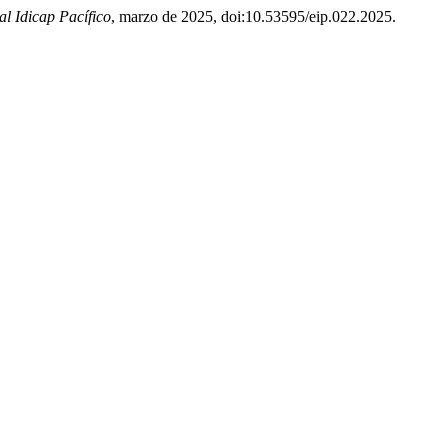
al Idicap Pacífico
, marzo de 2025, doi:10.53595/eip.022.2025.