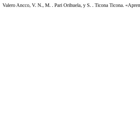
Valero Ancco, V. N., M. . Pari Orihuela, y S. . Ticona Ticona. «Apre