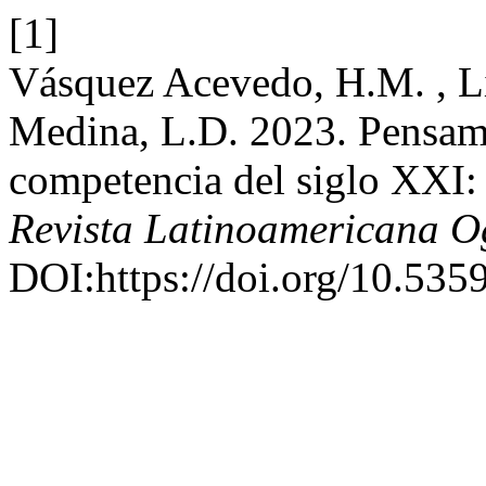
[1]
Vásquez Acevedo, H.M. , Li
Medina, L.D. 2023. Pensam
competencia del siglo XXI: 
Revista Latinoamericana 
DOI:https://doi.org/10.5359