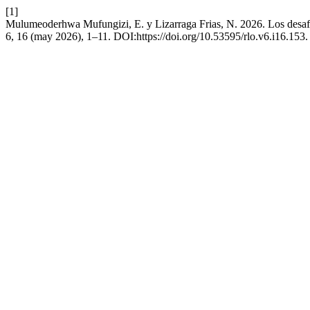
[1]
Mulumeoderhwa Mufungizi, E. y Lizarraga Frias, N. 2026. Los desafío
6, 16 (may 2026), 1–11. DOI:https://doi.org/10.53595/rlo.v6.i16.153.