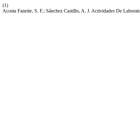
(1)
Acosta Faneite, S. F.; Sánchez Castillo, A. J. Actividades De Labora