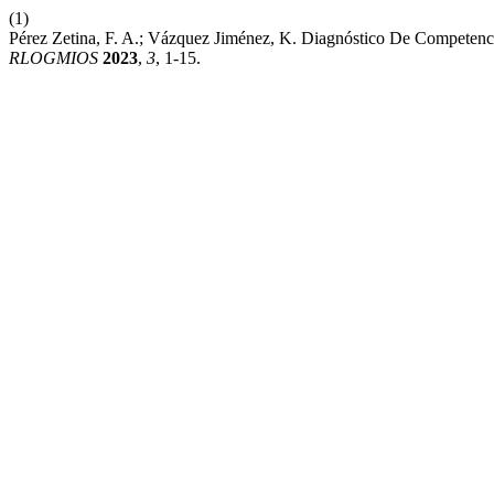
(1)
Pérez Zetina, F. A.; Vázquez Jiménez, K. Diagnóstico De Competen
RLOGMIOS
2023
,
3
, 1-15.