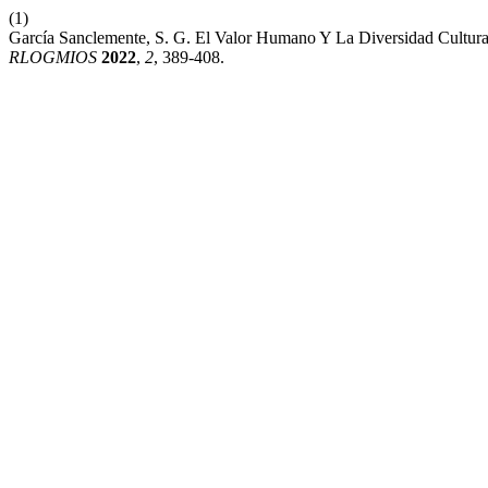
(1)
García Sanclemente, S. G. El Valor Humano Y La Diversidad Cultura
RLOGMIOS
2022
,
2
, 389-408.