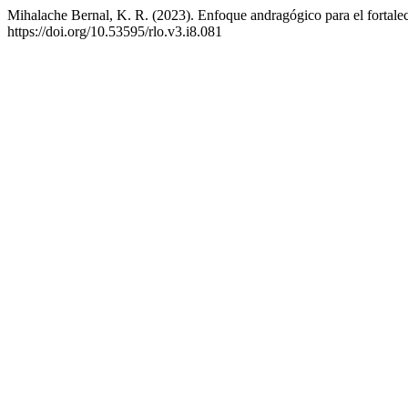
Mihalache Bernal, K. R. (2023). Enfoque andragógico para el fortal
https://doi.org/10.53595/rlo.v3.i8.081