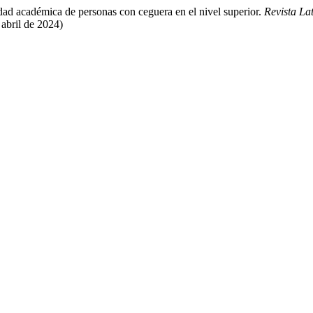
idad académica de personas con ceguera en el nivel superior.
Revista L
 abril de 2024)