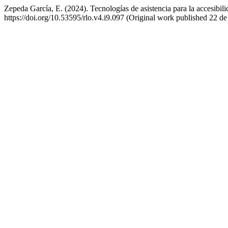
Zepeda García, E. (2024). Tecnologías de asistencia para la accesibil
https://doi.org/10.53595/rlo.v4.i9.097 (Original work published 22 de