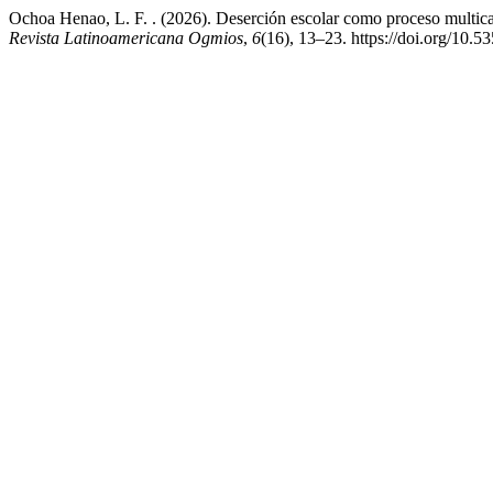
Ochoa Henao, L. F. . (2026). Deserción escolar como proceso multicaus
Revista Latinoamericana Ogmios
,
6
(16), 13–23. https://doi.org/10.5