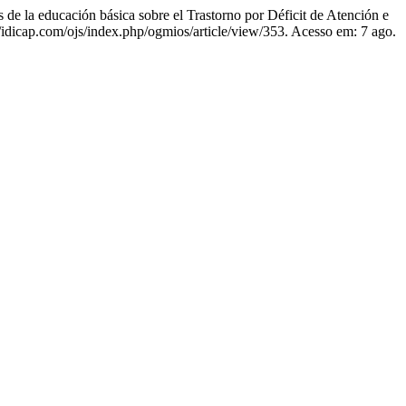
 educación básica sobre el Trastorno por Déficit de Atención e
://idicap.com/ojs/index.php/ogmios/article/view/353. Acesso em: 7 ago.