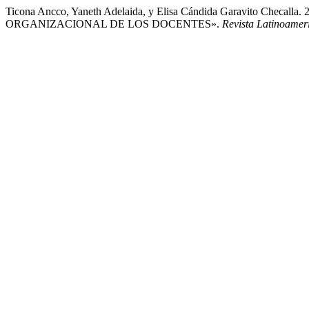
Ticona Ancco, Yaneth Adelaida, y Elisa Cándida Garavito Ch
ORGANIZACIONAL DE LOS DOCENTES».
Revista Latinoame