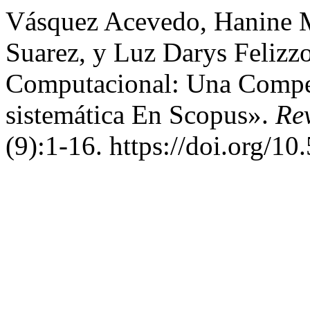
Vásquez Acevedo, Hanine M
Suarez, y Luz Darys Felizz
Computacional: Una Compet
sistemática En Scopus».
Re
(9):1-16. https://doi.org/10