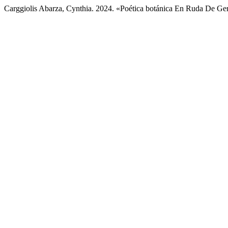
Carggiolis Abarza, Cynthia. 2024. «Poética botánica En Ruda De G