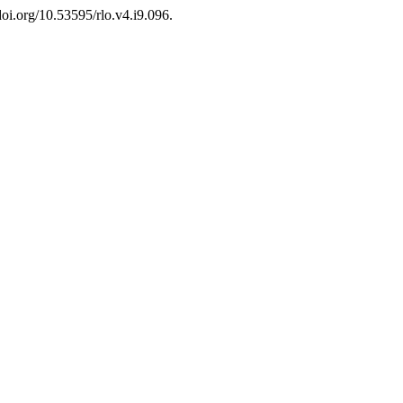
/doi.org/10.53595/rlo.v4.i9.096.