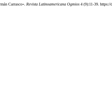
ermán Carrasco».
Revista Latinoamericana Ogmios
4 (9):11-39. https:/