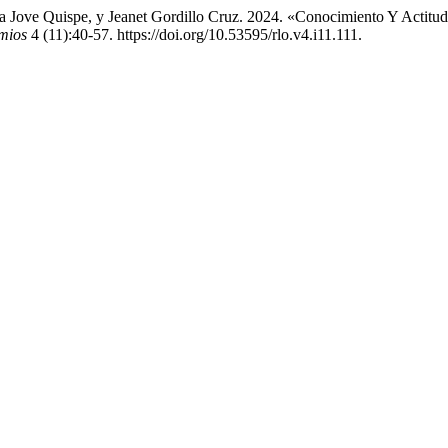
a Jove Quispe, y Jeanet Gordillo Cruz. 2024. «Conocimiento Y Actitu
mios
4 (11):40-57. https://doi.org/10.53595/rlo.v4.i11.111.