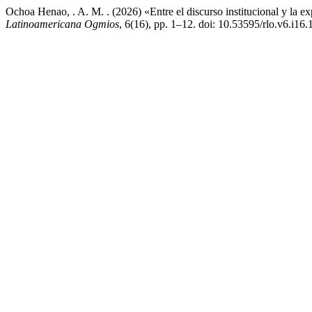
Ochoa Henao, . A. M. . (2026) «Entre el discurso institucional y la e
Latinoamericana Ogmios
, 6(16), pp. 1–12. doi: 10.53595/rlo.v6.i16.