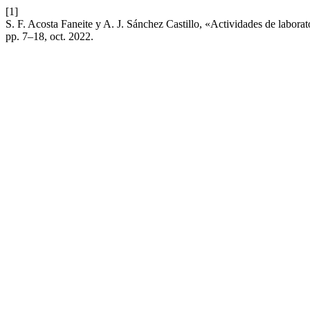
[1]
S. F. Acosta Faneite y A. J. Sánchez Castillo, «Actividades de laborat
pp. 7–18, oct. 2022.