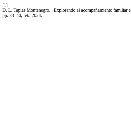
[1]
D. L. Tapias Montenegro, «Explorando el acompañamiento familiar en 
pp. 33–40, feb. 2024.