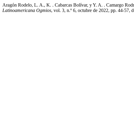
Aragón Rodelo, L. A., K. . Cabarcas Bolívar, y Y. A. . Camargo Ro
Latinoamericana Ogmios
, vol. 3, n.º 6, octubre de 2022, pp. 44-57, 