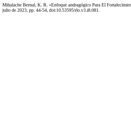
Mihalache Bernal, K. R. «Enfoque andragógico Para El Fortalecimi
julio de 2023, pp. 44-54, doi:10.53595/rlo.v3.i8.081.