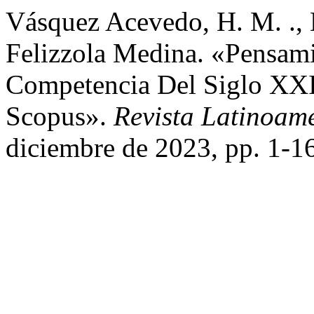
Vásquez Acevedo, H. M. ., L.
Felizzola Medina. «Pensam
Competencia Del Siglo XXI:
Scopus».
Revista Latinoam
diciembre de 2023, pp. 1-16