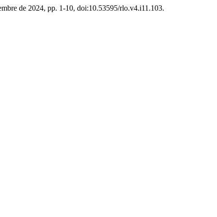
ptiembre de 2024, pp. 1-10, doi:10.53595/rlo.v4.i11.103.