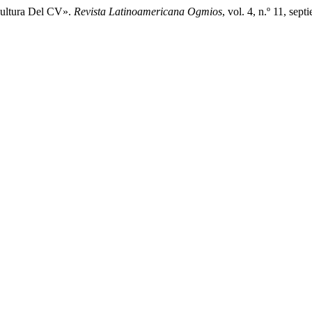
Cultura Del CV».
Revista Latinoamericana Ogmios
, vol. 4, n.º 11, se