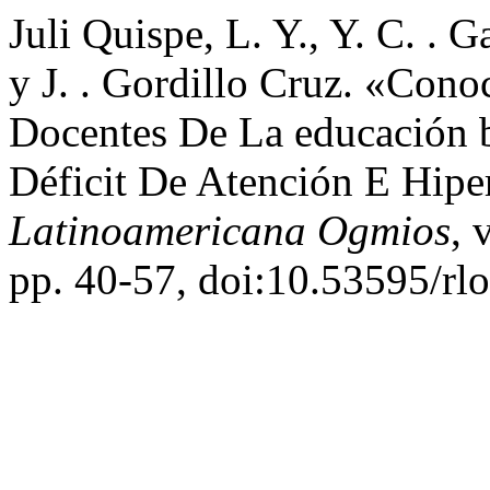
Juli Quispe, L. Y., Y. C. .
y J. . Gordillo Cruz. «Con
Docentes De La educación b
Déficit De Atención E Hipe
Latinoamericana Ogmios
, 
pp. 40-57, doi:10.53595/rlo