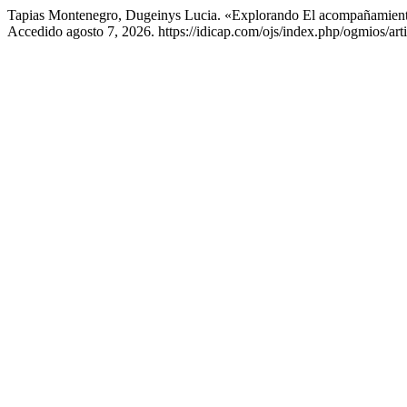
Tapias Montenegro, Dugeinys Lucia. «Explorando El acompañamiento
Accedido agosto 7, 2026. https://idicap.com/ojs/index.php/ogmios/art