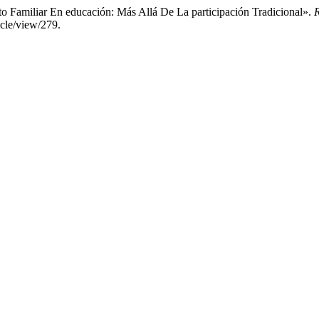
 Familiar En educación: Más Allá De La participación Tradicional».
icle/view/279.