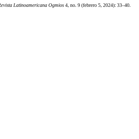
Revista Latinoamericana Ogmios
4, no. 9 (febrero 5, 2024): 33–40.