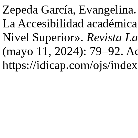
Zepeda García, Evangelina.
La Accesibilidad académic
Nivel Superior».
Revista L
(mayo 11, 2024): 79–92. Ac
https://idicap.com/ojs/inde