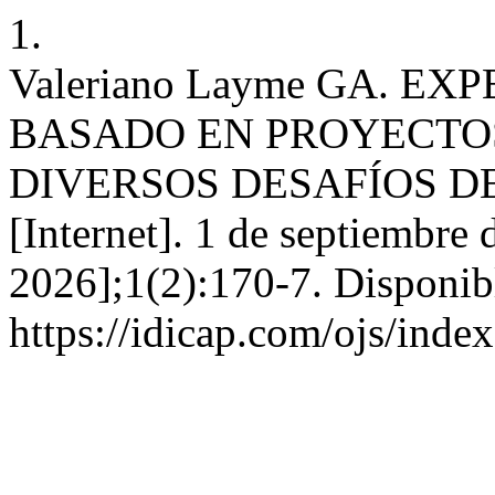
1.
Valeriano Layme GA. E
BASADO EN PROYECTO
DIVERSOS DESAFÍOS D
[Internet]. 1 de septiembre 
2026];1(2):170-7. Disponib
https://idicap.com/ojs/inde