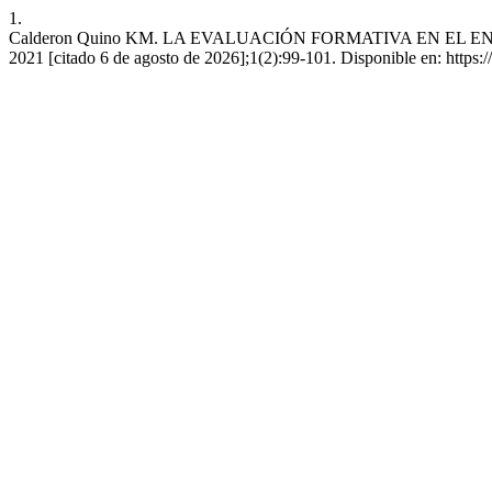
1.
Calderon Quino KM. LA EVALUACIÓN FORMATIVA EN EL ENFO
2021 [citado 6 de agosto de 2026];1(2):99-101. Disponible en: https:/