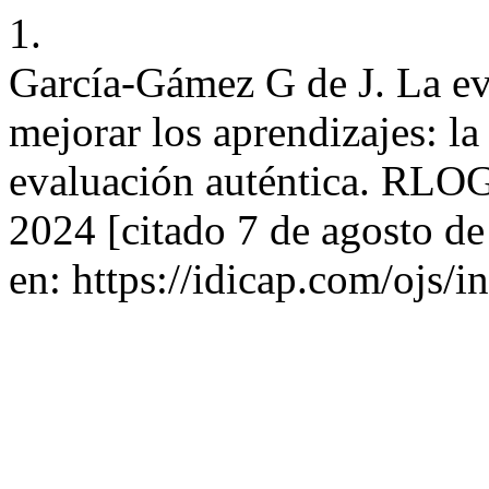
1.
García-Gámez G de J. La ev
mejorar los aprendizajes: la
evaluación auténtica. RLOG
2024 [citado 7 de agosto d
en: https://idicap.com/ojs/