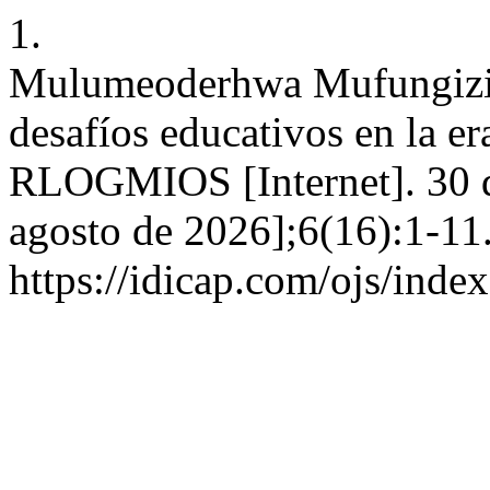
1.
Mulumeoderhwa Mufungizi E
desafíos educativos en la er
RLOGMIOS [Internet]. 30 d
agosto de 2026];6(16):1-11.
https://idicap.com/ojs/inde