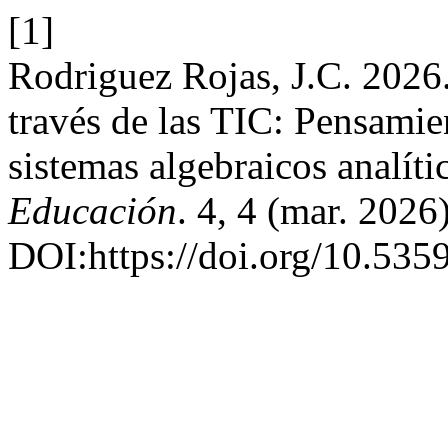
[1]
Rodriguez Rojas, J.C. 2026.
través de las TIC: Pensamie
sistemas algebraicos analíti
Educación
. 4, 4 (mar. 2026
DOI:https://doi.org/10.5359