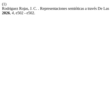
(1)
Rodriguez Rojas, J. C. . Representaciones semióticas a través De La
2026
,
4
, e502 - e502.