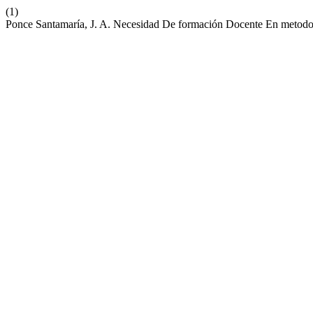
(1)
Ponce Santamaría, J. A. Necesidad De formación Docente En metodol