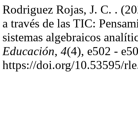
Rodriguez Rojas, J. C. . (2
a través de las TIC: Pensam
sistemas algebraicos analíti
Educación
,
4
(4), e502 - e5
https://doi.org/10.53595/rle