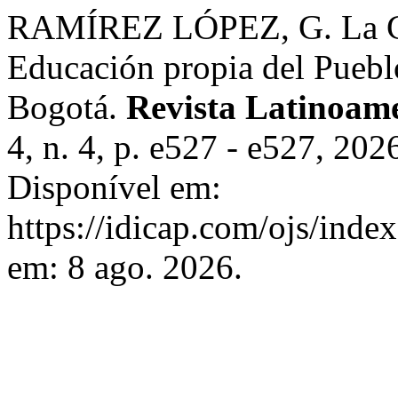
RAMÍREZ LÓPEZ, G. La Cha
Educación propia del Pueblo
Bogotá.
Revista Latinoam
4, n. 4, p. e527 - e527, 20
Disponível em:
https://idicap.com/ojs/index
em: 8 ago. 2026.