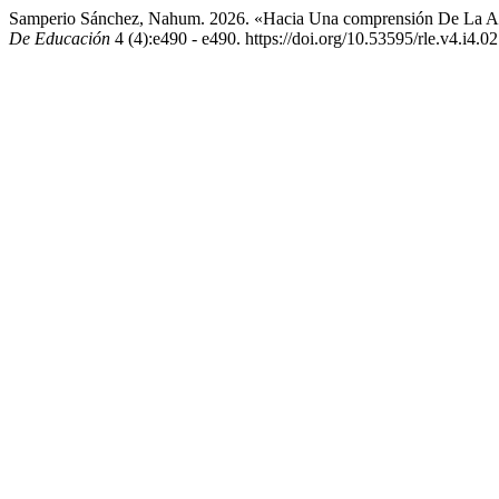
Samperio Sánchez, Nahum. 2026. «Hacia Una comprensión De La A
De Educación
4 (4):e490 - e490. https://doi.org/10.53595/rle.v4.i4.02