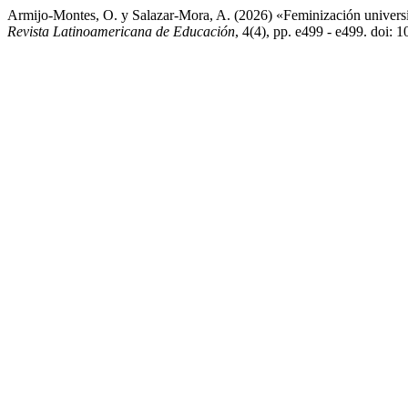
Armijo-Montes, O. y Salazar-Mora, A. (2026) «Feminización universit
Revista Latinoamericana de Educación
, 4(4), pp. e499 - e499. doi: 