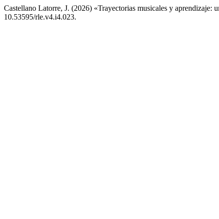
Castellano Latorre, J. (2026) «Trayectorias musicales y aprendizaje: un 
10.53595/rle.v4.i4.023.