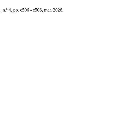
4, n.º 4, pp. e506 - e506, mar. 2026.