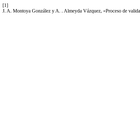
[1]
J. A. Montoya González y A. . Almeyda Vázquez, «Proceso de validaci