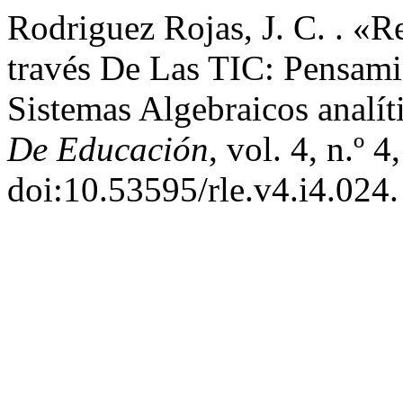
Rodriguez Rojas, J. C. . «R
través De Las TIC: Pensami
Sistemas Algebraicos analít
De Educación
, vol. 4, n.º 
doi:10.53595/rle.v4.i4.024.