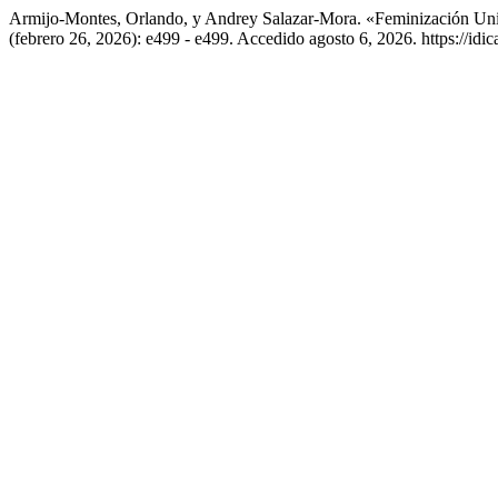
Armijo-Montes, Orlando, y Andrey Salazar-Mora. «Feminización Uni
(febrero 26, 2026): e499 - e499. Accedido agosto 6, 2026. https://idic