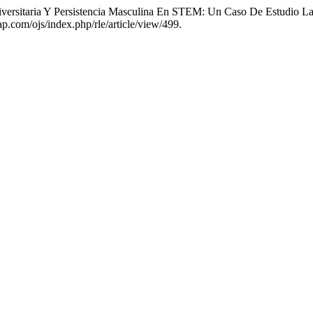
versitaria Y Persistencia Masculina En STEM: Un Caso De Estudio L
ap.com/ojs/index.php/rle/article/view/499.