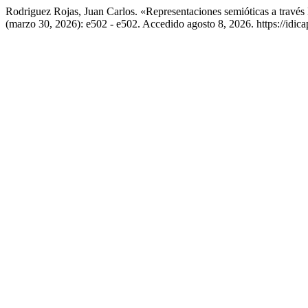
Rodriguez Rojas, Juan Carlos. «Representaciones semióticas a través
(marzo 30, 2026): e502 - e502. Accedido agosto 8, 2026. https://idica