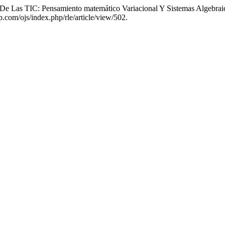
 De Las TIC: Pensamiento matemático Variacional Y Sistemas Algebraic
p.com/ojs/index.php/rle/article/view/502.