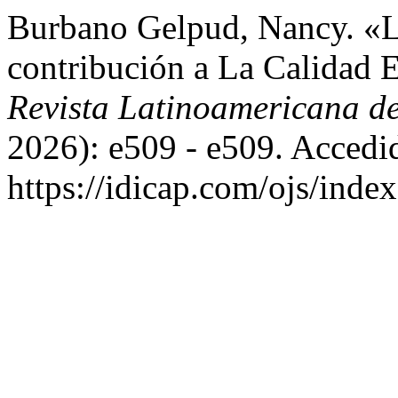
Burbano Gelpud, Nancy. «L
contribución a La Calidad 
Revista Latinoamericana d
2026): e509 - e509. Accedi
https://idicap.com/ojs/index