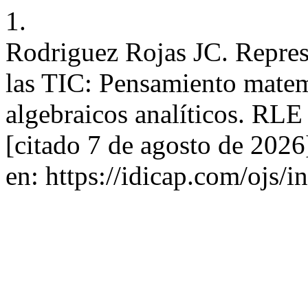
1.
Rodriguez Rojas JC. Represe
las TIC: Pensamiento matem
algebraicos analíticos. RLE
[citado 7 de agosto de 2026
en: https://idicap.com/ojs/i